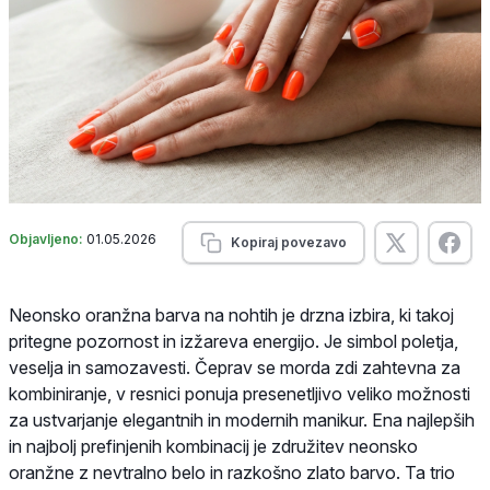
Objavljeno:
01.05.2026
Kopiraj povezavo
Neonsko oranžna barva na nohtih je drzna izbira, ki takoj
pritegne pozornost in izžareva energijo. Je simbol poletja,
veselja in samozavesti. Čeprav se morda zdi zahtevna za
kombiniranje, v resnici ponuja presenetljivo veliko možnosti
za ustvarjanje elegantnih in modernih manikur. Ena najlepših
in najbolj prefinjenih kombinacij je združitev neonsko
oranžne z nevtralno belo in razkošno zlato barvo. Ta trio