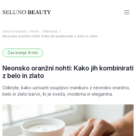
Seluno Beauty
Nohti
Manikira
Neonsko oranžni nohti: Kako jih kombinirati z belo in zlato
Čas branja: 8 min
Neonsko oranžni nohti: Kako jih kombinirati
z belo in zlato
Odkrijte, kako ustvariti osupljivo manikuro z neonsko oranžno,
belo in zlato barvo, ki je sveža, moderna in elegantna.