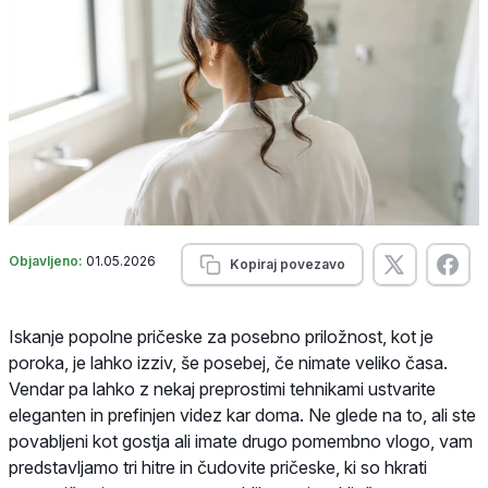
Objavljeno:
01.05.2026
Kopiraj povezavo
Iskanje popolne pričeske za posebno priložnost, kot je
poroka, je lahko izziv, še posebej, če nimate veliko časa.
Vendar pa lahko z nekaj preprostimi tehnikami ustvarite
eleganten in prefinjen videz kar doma. Ne glede na to, ali ste
povabljeni kot gostja ali imate drugo pomembno vlogo, vam
predstavljamo tri hitre in čudovite pričeske, ki so hkrati