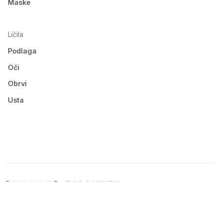
Maske
Ličila
Podlaga
Oči
Obrvi
Usta
© 2026 Seluno Beauty