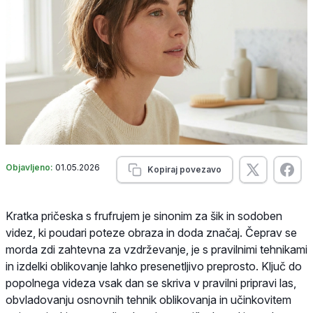
Objavljeno:
01.05.2026
Kopiraj povezavo
Kratka pričeska s frufrujem je sinonim za šik in sodoben
videz, ki poudari poteze obraza in doda značaj. Čeprav se
morda zdi zahtevna za vzdrževanje, je s pravilnimi tehnikami
in izdelki oblikovanje lahko presenetljivo preprosto. Ključ do
popolnega videza vsak dan se skriva v pravilni pripravi las,
obvladovanju osnovnih tehnik oblikovanja in učinkovitem