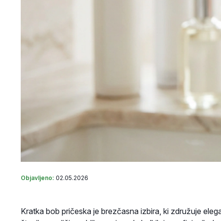
Objavljeno:
02.05.2026
Kratka bob pričeska je brezčasna izbira, ki združuje el