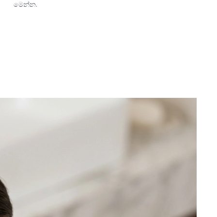
මෙන්න.