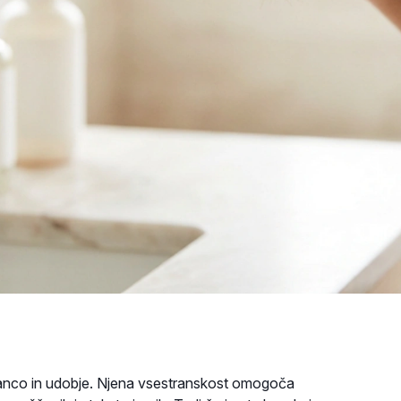
eganco in udobje. Njena vsestranskost omogoča