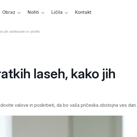
Obraz
Nohti
Ličila
Kontakt
o jih oblikovati in utrditi
atkih laseh, kako jih
čudovite valove in poskrbeti, da bo vaša pričeska obstojna ves dan.