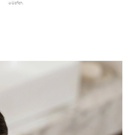
මෙන්න.