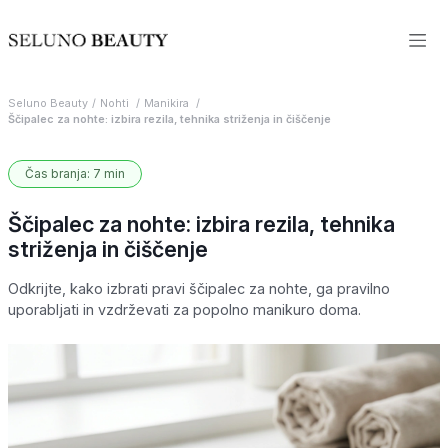
Seluno Beauty
Nohti
Manikira
Ščipalec za nohte: izbira rezila, tehnika striženja in čiščenje
Čas branja: 7 min
Ščipalec za nohte: izbira rezila, tehnika
striženja in čiščenje
Odkrijte, kako izbrati pravi ščipalec za nohte, ga pravilno
uporabljati in vzdrževati za popolno manikuro doma.