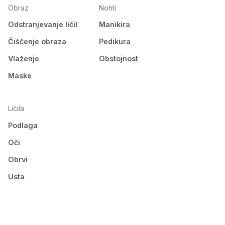
Obraz
Nohti
Odstranjevanje ličil
Manikira
Čiščenje obraza
Pedikura
Vlaženje
Obstojnost
Maske
Ličila
Podlaga
Oči
Obrvi
Usta