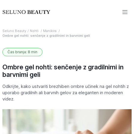
Seluno Beauty
Nohti
Manikira
Ombre gel nohti: senčenje z gradilnimi in barvnimi geli
Čas branja: 8 min
Ombre gel nohti: senčenje z gradilnimi in
barvnimi geli
Odkrijte, kako ustvariti brezhiben ombre učinek na gel nohtih z
uporabo gradilnih ali barvnih gelov za eleganten in moderen
videz.