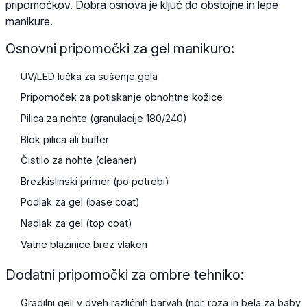
pripomočkov. Dobra osnova je ključ do obstojne in lepe
manikure.
Osnovni pripomočki za gel manikuro:
UV/LED lučka za sušenje gela
Pripomoček za potiskanje obnohtne kožice
Pilica za nohte (granulacije 180/240)
Blok pilica ali buffer
Čistilo za nohte (cleaner)
Brezkislinski primer (po potrebi)
Podlak za gel (base coat)
Nadlak za gel (top coat)
Vatne blazinice brez vlaken
Dodatni pripomočki za ombre tehniko:
Gradilni geli v dveh različnih barvah (npr. roza in bela za baby