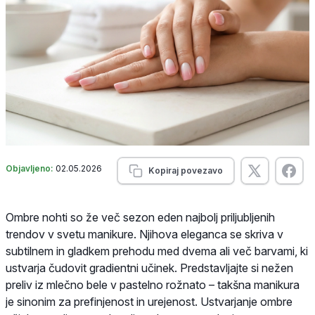
Objavljeno:
02.05.2026
Kopiraj povezavo
Ombre nohti so že več sezon eden najbolj priljubljenih
trendov v svetu manikure. Njihova eleganca se skriva v
subtilnem in gladkem prehodu med dvema ali več barvami, ki
ustvarja čudovit gradientni učinek. Predstavljajte si nežen
preliv iz mlečno bele v pastelno rožnato – takšna manikura
je sinonim za prefinjenost in urejenost. Ustvarjanje ombre