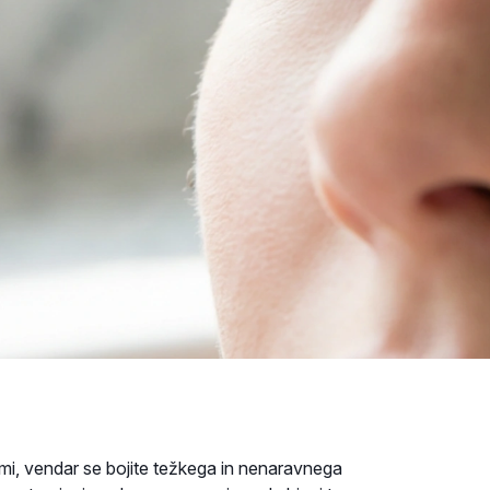
cami, vendar se bojite težkega in nenaravnega