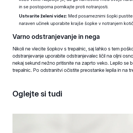
in se postopoma pomikajte proti notranjosti.
Ustvarite želeni videz:
Med posameznimi šopki pustite n
naraven učinek uporabite krajše šopke v notranjem kotič
Varno odstranjevanje in nega
Nikoli ne vlecite šopkov s trepalnic, saj lahko s tem poš
odstranjevanje uporabite odstranjevalec ličil na oljni osno
nekaj sekund nežno pritisnite na zaprto veko. Lepilo se 
trepalnic. Po odstranitvi očistite preostanke lepila in na 
Oglejte si tudi