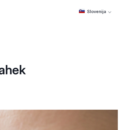
Slovenija
lahek