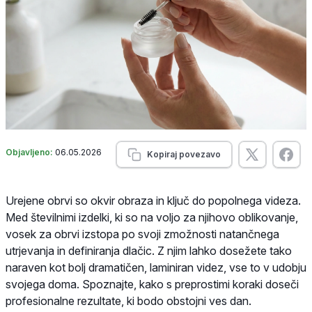
Objavljeno:
06.05.2026
Kopiraj povezavo
Urejene obrvi so okvir obraza in ključ do popolnega videza.
Med številnimi izdelki, ki so na voljo za njihovo oblikovanje,
vosek za obrvi izstopa po svoji zmožnosti natančnega
utrjevanja in definiranja dlačic. Z njim lahko dosežete tako
naraven kot bolj dramatičen, laminiran videz, vse to v udobju
svojega doma. Spoznajte, kako s preprostimi koraki doseči
profesionalne rezultate, ki bodo obstojni ves dan.