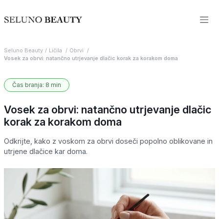
Seluno Beauty
Ličila
Obrvi
Vosek za obrvi: natančno utrjevanje dlačic korak za korakom doma
Čas branja: 8 min
Vosek za obrvi: natančno utrjevanje dlačic
korak za korakom doma
Odkrijte, kako z voskom za obrvi doseči popolno oblikovane in
utrjene dlačice kar doma.