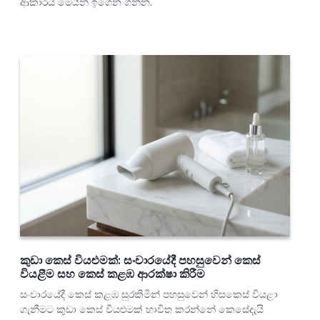
ආකාරය මෙයින් ඉගෙන ගන්න.
කුඩා කෙස් වියළුමක්: සංචාරයේදී පහසුවෙන් කෙස්
වියළීම සහ කෙස් කළඹ ආරක්ෂා කිරීම
සංචාරයේදී කෙස් කළඹ සුරකිමින් පහසුවෙන් හිසකෙස් වියළා
ගැනීමට කුඩා කෙස් වියළුමක් භාවිත කරන්නේ කෙසේදැයි