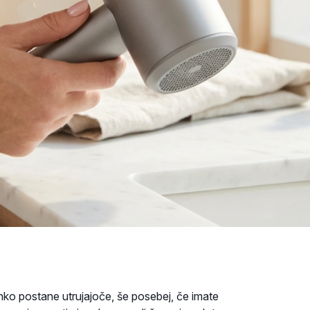
hko postane utrujajoče, še posebej, če imate