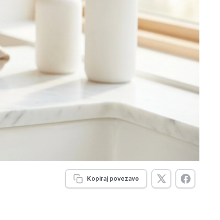
Kopiraj povezavo