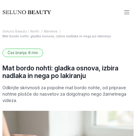
Seluno Beauty
Nohti
Manikira
Mat bordo nohti: gladka osnova, izbira nadlaka in nega po lakiranju
Čas branja: 8 min
Mat bordo nohti: gladka osnova, izbira
nadlaka in nega po lakiranju
Odkrijte skrivnosti za popolne mat bordo nohte, od priprave
nohtne plošče do nasvetov za dolgotrajno nego žametnega
videza.