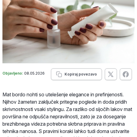
Objavljeno:
08.05.2026
Kopiraj povezavo
Mat bordo nohti so utelešenje elegance in prefinjenosti.
Njihov žameten zaključek pritegne poglede in doda pridih
skrivnostnosti vsaki stylingu. Za razliko od sijočih lakov mat
površina ne odpušča nepravilnosti, zato je za doseganje
brezhibnega videza potrebna skrbna priprava in pravilna
tehnika nanosa. S pravimi koraki lahko tudi doma ustvarite