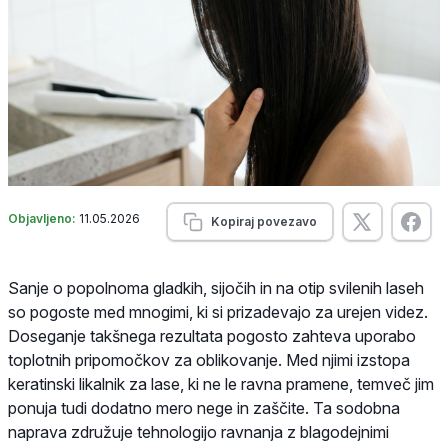
Objavljeno:
11.05.2026
Kopiraj povezavo
Sanje o popolnoma gladkih, sijočih in na otip svilenih laseh
so pogoste med mnogimi, ki si prizadevajo za urejen videz.
Doseganje takšnega rezultata pogosto zahteva uporabo
toplotnih pripomočkov za oblikovanje. Med njimi izstopa
keratinski likalnik za lase, ki ne le ravna pramene, temveč jim
ponuja tudi dodatno mero nege in zaščite. Ta sodobna
naprava združuje tehnologijo ravnanja z blagodejnimi