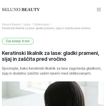
Seluno Beauty
Lasje
Oblikovanje
Keratinski likalnik za lase: gladki prameni, sijaj in zaščita pred vročino
Čas branja: 6 min
Keratinski likalnik za lase: gladki prameni,
sijaj in zaščita pred vročino
Spoznajte, kako keratinski likalnik za lase zagotavlja gladkost,
sijaj in dodatno zaščito vašim lasem med oblikovanjem.