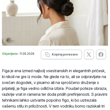
Objavljeno:
11.05.2026
Kopiraj povezavo
Figa je ena izmed najbolj vsestranskih in elegantnih pričesk,
ki nikoli ne gre iz mode. Ne glede na to, ali se odpravljate na
svečan dogodek, v pisarno ali na sproščeno druženje s
prijatelji, je figa vedno odlična izbira. Poudari poteze obraza,
razkrije vrat in ramena ter doda pridih prefinjenosti. S pravimi
tehnikami lahko ustvarite popolno figo, ki bo ustrezala
vašemu stilu in priložnosti. V tem vodniku bomo raziskali tri