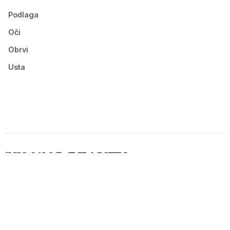
Podlaga
Oči
Obrvi
Usta
© 2026 Seluno Beauty