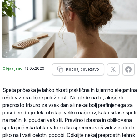
Objavljeno:
12.05.2026
Kopiraj povezavo
Speta pričeska je lahko hkrati praktična in izjemno elegantna
rešitev za različne priložnosti. Ne glede na to, ali iščete
preprosto frizuro za vsak dan ali nekaj bolj prefinjenega za
poseben dogodek, obstaja veliko načinov, kako si lase speti
na način, ki poudari vaš stil. Pravilno izbrana in oblikovana
speta pričeska lahko v trenutku spremeni vaš videz in doda
piko na i vaši celotni podobi. Odkrijte nekaj preprostih tehnik,