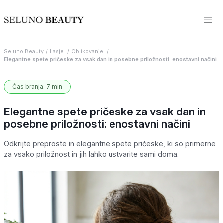
Seluno Beauty
Lasje
Oblikovanje
Elegantne spete pričeske za vsak dan in posebne priložnosti: enostavni načini
Čas branja: 7 min
Elegantne spete pričeske za vsak dan in
posebne priložnosti: enostavni načini
Odkrijte preproste in elegantne spete pričeske, ki so primerne
za vsako priložnost in jih lahko ustvarite sami doma.