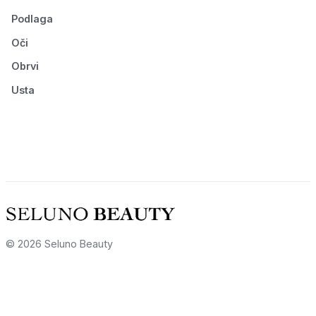
Podlaga
Oči
Obrvi
Usta
© 2026 Seluno Beauty