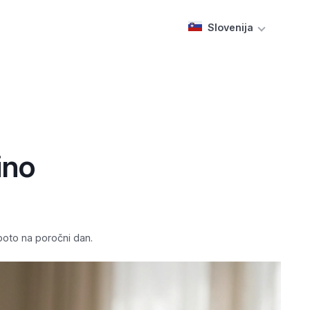
Slovenija
ino
poto na poročni dan.