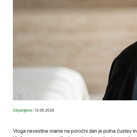
Objavljeno:
13.05.2026
Vloga nevestine mame na poročni dan je polna čustev i