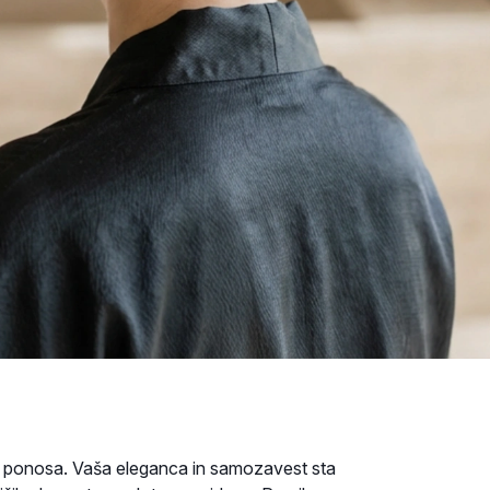
n ponosa. Vaša eleganca in samozavest sta