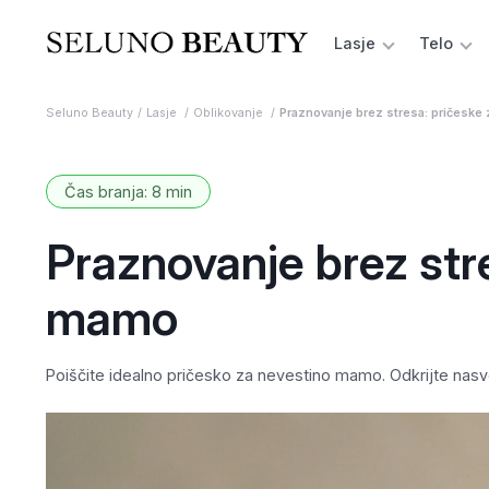
Lasje
Telo
Seluno Beauty
Lasje
Oblikovanje
Praznovanje brez stresa: pričeske
Čas branja: 8 min
Praznovanje brez str
mamo
Poiščite idealno pričesko za nevestino mamo. Odkrijte nasve