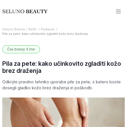
Seluno Beauty
Nohti
Pedikura
Pila za pete: kako učinkovito zgladiti kožo brez draženja
Čas branja: 5 min
Pila za pete: kako učinkovito zgladiti kožo
brez draženja
Odkrijte pravilno tehniko uporabe pile za pete, s katero boste
dosegli gladko kožo brez draženja in poškodb.