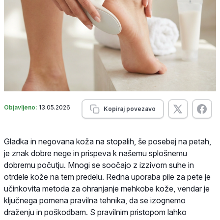
Objavljeno:
13.05.2026
Kopiraj povezavo
Gladka in negovana koža na stopalih, še posebej na petah,
je znak dobre nege in prispeva k našemu splošnemu
dobremu počutju. Mnogi se soočajo z izzivom suhe in
otrdele kože na tem predelu. Redna uporaba pile za pete je
učinkovita metoda za ohranjanje mehkobe kože, vendar je
ključnega pomena pravilna tehnika, da se izognemo
draženju in poškodbam. S pravilnim pristopom lahko