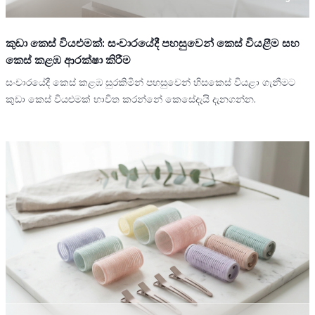
කුඩා කෙස් වියළුමක්: සංචාරයේදී පහසුවෙන් කෙස් වියළීම සහ
කෙස් කළඹ ආරක්ෂා කිරීම
සංචාරයේදී කෙස් කළඹ සුරකිමින් පහසුවෙන් හිසකෙස් වියළා ගැනීමට
කුඩා කෙස් වියළුමක් භාවිත කරන්නේ කෙසේදැයි දැනගන්න.