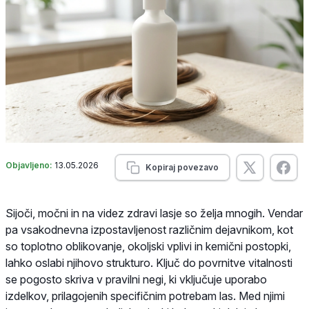
Objavljeno:
13.05.2026
Kopiraj povezavo
Sijoči, močni in na videz zdravi lasje so želja mnogih. Vendar
pa vsakodnevna izpostavljenost različnim dejavnikom, kot
so toplotno oblikovanje, okoljski vplivi in kemični postopki,
lahko oslabi njihovo strukturo. Ključ do povrnitve vitalnosti
se pogosto skriva v pravilni negi, ki vključuje uporabo
izdelkov, prilagojenih specifičnim potrebam las. Med njimi