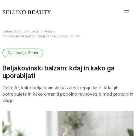
Seluno Beauty
Lasje
Nega
Beljakovinski balzam: kdaj in kako ga uporabljati
Čas branja: 6 min
Beljakovinski balzam: kdaj in kako ga
uporabljati
Odkrijte, kako beljakovinski balzami krepijo lase, kdaj jih
potrebujete in kako ohraniti popolno ravnovesje med proteini in
vlago.