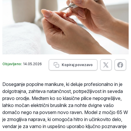
Objavljeno:
14.05.2026
Kopiraj povezavo
Doseganje popolne manikure, ki deluje profesionalno in je
dolgotrajna, zahteva natančnost, potrpežljivost in seveda
pravo orodje. Medtem ko so klasične pilice nepogrešljive,
lahko močan električni brusilnik za nohte dvigne vašo
domačo nego na povsem novo raven. Model z močjo 65 W
je zmogljiva naprava, ki omogoča hitro in učinkovito delo,
vendar je za varno in uspešno uporabo ključno poznavanje