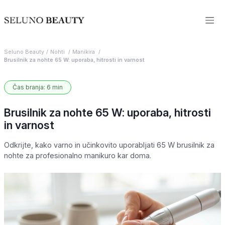
Seluno Beauty
Nohti
Manikira
Brusilnik za nohte 65 W: uporaba, hitrosti in varnost
Čas branja: 6 min
Brusilnik za nohte 65 W: uporaba, hitrosti
in varnost
Odkrijte, kako varno in učinkovito uporabljati 65 W brusilnik za
nohte za profesionalno manikuro kar doma.