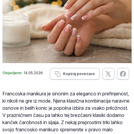
Objavljeno:
14.05.2026
Kopiraj povezavo
Francoska manikura je sinonim za eleganco in prefinjenost,
ki nikoli ne gre iz mode. Njena klasična kombinacija naravne
osnove in belih konic je popolna izbira za vsako priložnost.
V prazničnem času pa lahko tej brezčasni klasiki dodamo
kanček čarobnosti in sijaja. Z nekaj preprostimi triki lahko
svojo francosko manikuro spremenite v pravo malo