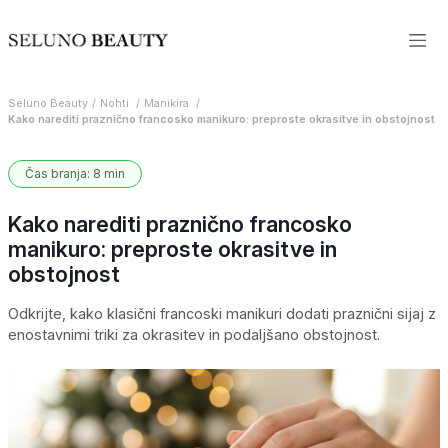
Seluno Beauty
Nohti
Manikira
Kako narediti praznično francosko manikuro: preproste okrasitve in obstojnost
Čas branja: 8 min
Kako narediti praznično francosko
manikuro: preproste okrasitve in
obstojnost
Odkrijte, kako klasični francoski manikuri dodati praznični sijaj z
enostavnimi triki za okrasitev in podaljšano obstojnost.