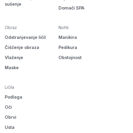
sušenje
Domači SPA
Obraz
Nohti
Odstranjevanje ličil
Manikira
Čiščenje obraza
Pedikura
Vlaženje
Obstojnost
Maske
Ličila
Podlaga
Oči
Obrvi
Usta