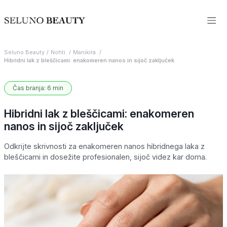
Seluno Beauty
Nohti
Manikira
Hibridni lak z bleščicami: enakomeren nanos in sijoč zaključek
Čas branja: 6 min
Hibridni lak z bleščicami: enakomeren
nanos in sijoč zaključek
Odkrijte skrivnosti za enakomeren nanos hibridnega laka z
bleščicami in dosežite profesionalen, sijoč videz kar doma.