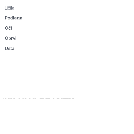
Ličila
Podlaga
Oči
Obrvi
Usta
© 2026 Seluno Beauty