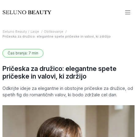
Seluno Beauty
Lasje
Oblikovanje
Pričeska za družico: elegantne spete pričeske in valovi, ki zdržijo
Čas branja: 7 min
Pričeska za družico: elegantne spete
pričeske in valovi, ki zdržijo
Odkrijte ideje za elegantne in obstojne pričeske za družice, od
spetih fig do romantičnih valov, ki bodo zdržale cel dan.