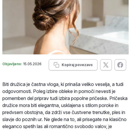
Objavljeno:
15.05.2026
Kopiraj povezavo
Biti družica je častna vloga, ki prinaša veliko veselja, a tudi
odgovornosti. Poleg izbire obleke in pomoči nevesti je
pomemben del priprav tudi izbira popolne pričeske. Pričeska
družice mora biti elegantna, usklajena s stilom poroke in
predvsem obstojna, da zdrži vse čustvene trenutke, ples in
slavje do poznih ur. Ne glede na to, ali prisegate na klasično
eleganco spetih las ali romantično svobodo valov, je