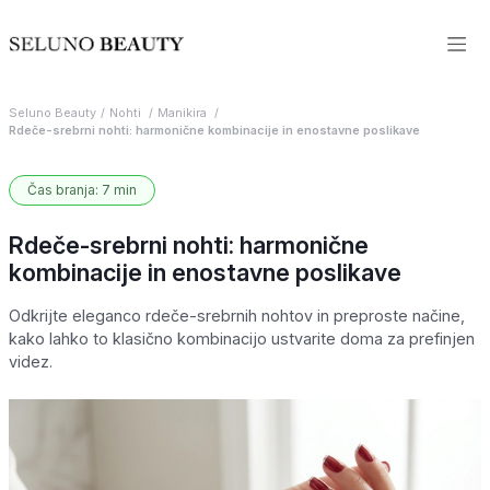
Seluno Beauty
Nohti
Manikira
Rdeče-srebrni nohti: harmonične kombinacije in enostavne poslikave
Čas branja: 7 min
Rdeče-srebrni nohti: harmonične
kombinacije in enostavne poslikave
Odkrijte eleganco rdeče-srebrnih nohtov in preproste načine,
kako lahko to klasično kombinacijo ustvarite doma za prefinjen
videz.