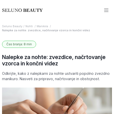
Seluno Beauty
Nohti
Manikira
Nalepke za nohte: zvezdice, načrtovanje vzorca in končni videz
Čas branja: 8 min
Nalepke za nohte: zvezdice, načrtovanje
vzorca in končni videz
Odkrijte, kako z nalepkami za nohte ustvariti popolno zvezdno
manikuro. Nasveti za pripravo, načrtovanje in obstojnost.