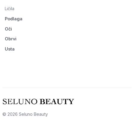
Ličila
Podlaga
Oči
Obrvi
Usta
© 2026 Seluno Beauty