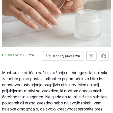
Objavljeno:
20.05.2026
Kopiraj povezavo
Manikura je odličen način izražanja osebnega stila, nalepke
za nohte pa so postale priljubljen pripomoček za hitro in
enostavno ustvarjanje osupljivih dizajnov. Med najbolj
priljubljenimi motivi so zvezdice, ki nohtom dodajo pridih
čarobnosti in elegance. Ne glede na to, ali si želite subtilen
poudarek ali drzno zvezdno nebo na svojih rokah, vam
nalepke omogočajo, da svojo kreativnost sprostite brez