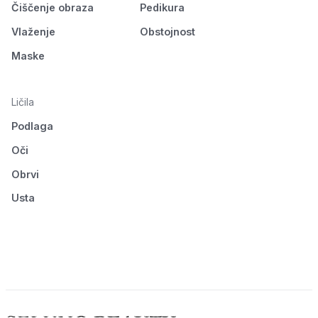
Čiščenje obraza
Pedikura
Vlaženje
Obstojnost
Maske
Ličila
Podlaga
Oči
Obrvi
Usta