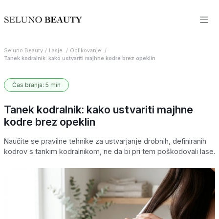
Seluno Beauty
Lasje
Oblikovanje
Tanek kodralnik: kako ustvariti majhne kodre brez opeklin
Čas branja: 5 min
Tanek kodralnik: kako ustvariti majhne
kodre brez opeklin
Naučite se pravilne tehnike za ustvarjanje drobnih, definiranih
kodrov s tankim kodralnikom, ne da bi pri tem poškodovali lase.