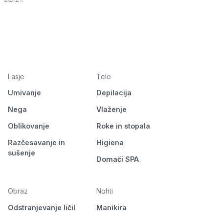
Lasje
Telo
Umivanje
Depilacija
Nega
Vlaženje
Oblikovanje
Roke in stopala
Razčesavanje in
Higiena
sušenje
Domači SPA
Obraz
Nohti
Odstranjevanje ličil
Manikira