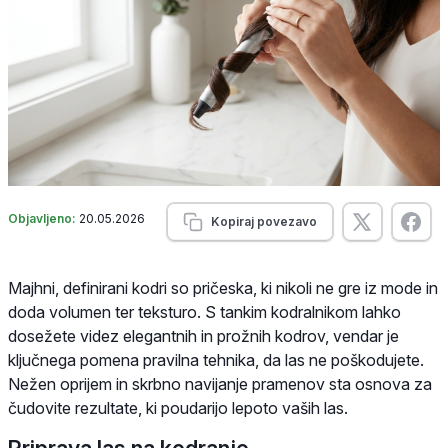
Objavljeno:
20.05.2026
Kopiraj povezavo
Majhni, definirani kodri so pričeska, ki nikoli ne gre iz mode in
doda volumen ter teksturo. S tankim kodralnikom lahko
dosežete videz elegantnih in prožnih kodrov, vendar je
ključnega pomena pravilna tehnika, da las ne poškodujete.
Nežen oprijem in skrbno navijanje pramenov sta osnova za
čudovite rezultate, ki poudarijo lepoto vaših las.
Priprava las na kodranje