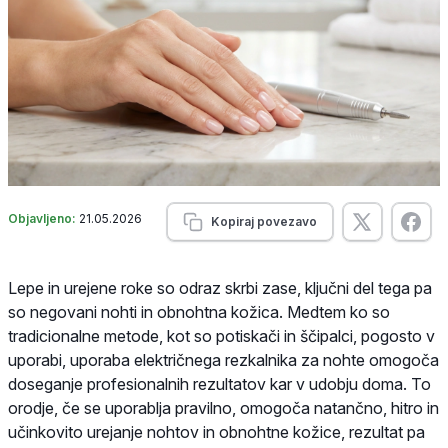
Objavljeno:
21.05.2026
Kopiraj povezavo
Lepe in urejene roke so odraz skrbi zase, ključni del tega pa
so negovani nohti in obnohtna kožica. Medtem ko so
tradicionalne metode, kot so potiskači in ščipalci, pogosto v
uporabi, uporaba električnega rezkalnika za nohte omogoča
doseganje profesionalnih rezultatov kar v udobju doma. To
orodje, če se uporablja pravilno, omogoča natančno, hitro in
učinkovito urejanje nohtov in obnohtne kožice, rezultat pa