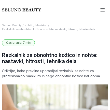
Seluno Beauty
Nohti
Manikira
Rezkalnik za obnohtno kožico in nohte: nastavki, hitrosti, tehnika dela
Čas branja: 7 min
Rezkalnik za obnohtno kožico in nohte:
nastavki, hitrosti, tehnika dela
Odkrijte, kako pravilno uporabljati rezkalnik za nohte za
profesionalno manikuro in nego obnohtne kožice kar doma.