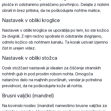
plošče in odstranimo priraščeno povrhnjico. Delajte z nizkimi
obrati in brez pritiska, da ne poškodujete nohtne matice.
Nastavek v obliki kroglice
Nastavek v obliki kroglice se uporablja po tem, ko ste kožico
že dvignili. Z njim nežno spolirate in odstranite dvignjeno,
odmrlo kožico ob nohtnem kanalu. Ta korak ustvari izjemno
čist in urejen videz.
Nastavek v obliki stožca
Ozek stožčast nastavek je idealen za čiščenje stranskih
nohtnih gub in pod prostim robom nohta. Omogoča
natančno delo na majhnih površinah, vendar je potrebna
previdnost, da ne poškodujete kože ali nohta.
Brusni valjčki (mandrel)
Na kovinski nosilec (mandrel) namestimo brusne valjčke za