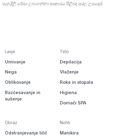
පැහැදිලි රේඛා ලබාගන්නා ආකාරය පිළිබඳ සරල උපදෙස්.
Lasje
Telo
Umivanje
Depilacija
Nega
Vlaženje
Oblikovanje
Roke in stopala
Razčesavanje in
Higiena
sušenje
Domači SPA
Obraz
Nohti
Odstranjevanje ličil
Manikira