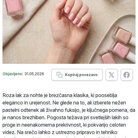
Objavljeno:
31.05.2026
Kopiraj povezavo
Roza lak za nohte je brezčasna klasika, ki pooseblja
eleganco in urejenost. Ne glede na to, ali izberete nežen
pastelni odtenek ali živahno fuksijo, je ključnega pomena, da
je nanos brezhiben. Pogosta težava pri svetlejših lakih so
proge in neenakomerna prekrivnost, ki pokvarijo celoten
videz. Na srečo lahko z ustrezno pripravo in tehniko