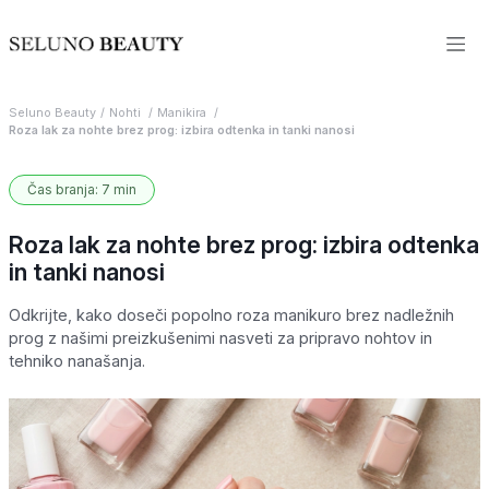
Seluno Beauty
Nohti
Manikira
Roza lak za nohte brez prog: izbira odtenka in tanki nanosi
Čas branja: 7 min
Roza lak za nohte brez prog: izbira odtenka
in tanki nanosi
Odkrijte, kako doseči popolno roza manikuro brez nadležnih
prog z našimi preizkušenimi nasveti za pripravo nohtov in
tehniko nanašanja.