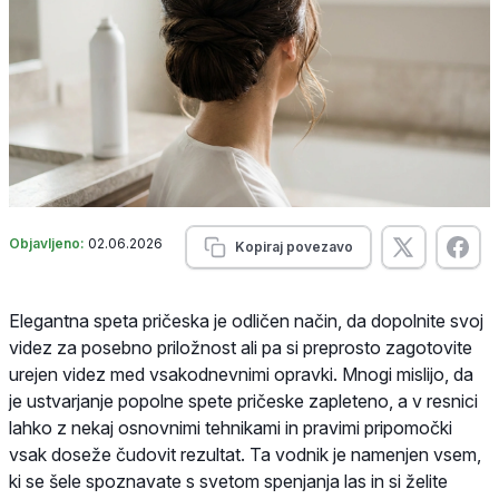
Objavljeno:
02.06.2026
Kopiraj povezavo
Elegantna speta pričeska je odličen način, da dopolnite svoj
videz za posebno priložnost ali pa si preprosto zagotovite
urejen videz med vsakodnevnimi opravki. Mnogi mislijo, da
je ustvarjanje popolne spete pričeske zapleteno, a v resnici
lahko z nekaj osnovnimi tehnikami in pravimi pripomočki
vsak doseže čudovit rezultat. Ta vodnik je namenjen vsem,
ki se šele spoznavate s svetom spenjanja las in si želite