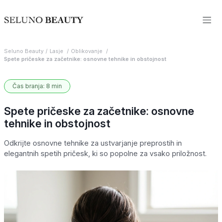
Seluno Beauty
Lasje
Oblikovanje
Spete pričeske za začetnike: osnovne tehnike in obstojnost
Čas branja: 8 min
Spete pričeske za začetnike: osnovne
tehnike in obstojnost
Odkrijte osnovne tehnike za ustvarjanje preprostih in
elegantnih spetih pričesk, ki so popolne za vsako priložnost.