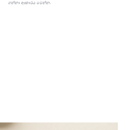
ගන්නා ආකාරය මෙන්න.