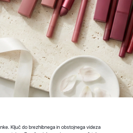
minke. Ključ do brezhibnega in obstojnega videza