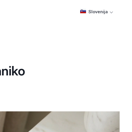
Slovenija
hniko