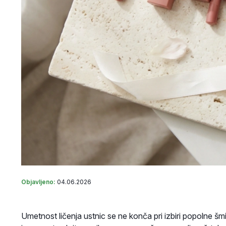
Objavljeno:
04.06.2026
Umetnost ličenja ustnic se ne konča pri izbiri popolne š