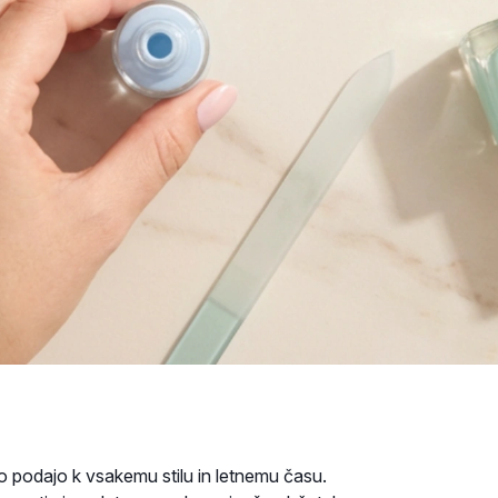
po podajo k vsakemu stilu in letnemu času.