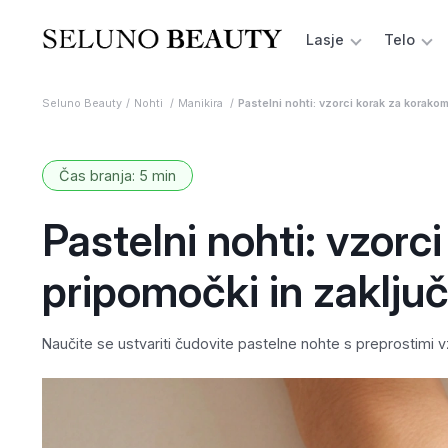
Lasje
Telo
Seluno Beauty
Nohti
Manikira
Pastelni nohti: vzorci korak za korakom
Čas branja: 5 min
Pastelni nohti: vzorc
pripomočki in zaključ
Naučite se ustvariti čudovite pastelne nohte s preprostimi 