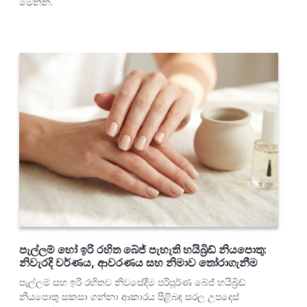
මෙන්න.
පැල්ලම් හෝ ඉරි රහිත බේජ් පැහැති හයිබ්‍රිඩ් නියපොතු:
නිවැරදි වර්ණය, ආවරණය සහ නිමාව තෝරාගැනීම
පැල්ලම් සහ ඉරි රහිතව නිවසේදීම පරිපූර්ණ බේජ් හයිබ්‍රිඩ්
නියපොතු සකසා ගන්නා ආකාරය පිළිබඳ සරල උපදෙස්