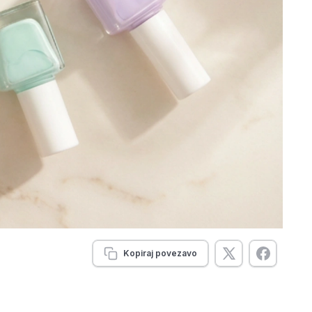
Kopiraj povezavo