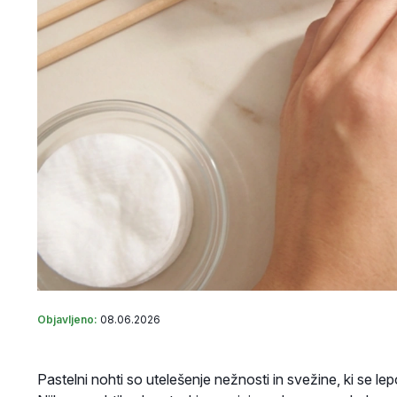
Objavljeno:
08.06.2026
Pastelni nohti so utelešenje nežnosti in svežine, ki se le