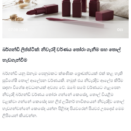
07.08.2026
Oči
බර්ගන්ඩි ලිප්ස්ටික්: නිවැරදි වර්ණය තෝරා ගැනීම සහ තොල්
හැඩගැන්වීම
බර්ගන්ඩි යනු ඕනෑම පෙනුමකට ක්ෂණික ප්‍රෞඩත්වයක් එක් කළ හැකි
සුවිශේෂී තොල් ආලේපන වර්ණයකි. නමුත් එය නිවැරදිව ආලේප කිරීම
සඳහා විශේෂ අවධානයක් අවශ්‍ය වේ. ඔබේ සමේ වර්ණයට ගැළපෙන
නිවැරදි බර්ගන්ඩි වර්ණය තෝරා ගන්නේ කෙසේද, තොල් වියළීම
වළක්වා ගන්නේ කෙසේද සහ ලිප් ලයිනර් භාවිතයෙන් නිවැරදිව තොල්
හැඩගන්වන්නේ කෙසේද යන්න පිළිබඳ පියවරෙන් පියවර උපදෙස් මෙම
ලිපියෙන් කියවන්න.