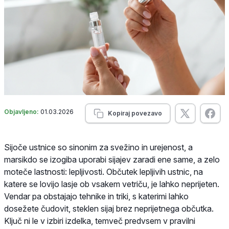
Objavljeno:
01.03.2026
Kopiraj povezavo
Sijoče ustnice so sinonim za svežino in urejenost, a
marsikdo se izogiba uporabi sijajev zaradi ene same, a zelo
moteče lastnosti: lepljivosti. Občutek lepljivih ustnic, na
katere se lovijo lasje ob vsakem vetriču, je lahko neprijeten.
Vendar pa obstajajo tehnike in triki, s katerimi lahko
dosežete čudovit, steklen sijaj brez neprijetnega občutka.
Ključ ni le v izbiri izdelka, temveč predvsem v pravilni