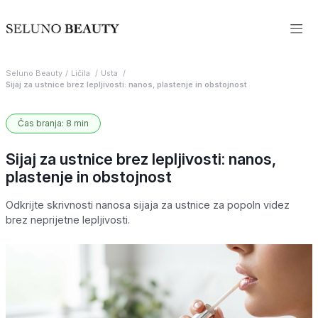
Seluno Beauty
Ličila
Usta
Sijaj za ustnice brez lepljivosti: nanos, plastenje in obstojnost
Čas branja: 8 min
Sijaj za ustnice brez lepljivosti: nanos,
plastenje in obstojnost
Odkrijte skrivnosti nanosa sijaja za ustnice za popoln videz
brez neprijetne lepljivosti.