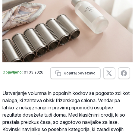
Objavljeno:
01.03.2026
Kopiraj povezavo
Ustvarjanje volumna in popolnih kodrov se pogosto zdi kot
naloga, ki zahteva obisk frizerskega salona. Vendar pa
lahko z nekaj znanja in pravimi pripomočki osupljive
rezultate dosežete tudi doma. Med klasičnimi orodji, ki so
prestala preizkus časa, so zagotovo navijalke za lase.
Kovinski navijalke so posebna kategorija, ki zaradi svojih