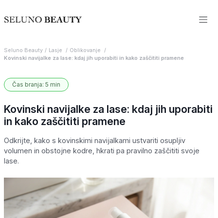
Seluno Beauty
Lasje
Oblikovanje
Kovinski navijalke za lase: kdaj jih uporabiti in kako zaščititi pramene
Čas branja: 5 min
Kovinski navijalke za lase: kdaj jih uporabiti
in kako zaščititi pramene
Odkrijte, kako s kovinskimi navijalkami ustvariti osupljiv
volumen in obstojne kodre, hkrati pa pravilno zaščititi svoje
lase.