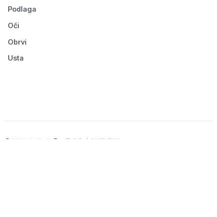
Podlaga
Oči
Obrvi
Usta
© 2026 Seluno Beauty