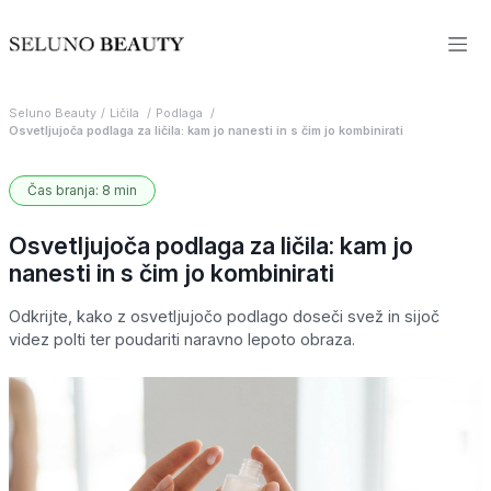
Seluno Beauty
Ličila
Podlaga
Osvetljujoča podlaga za ličila: kam jo nanesti in s čim jo kombinirati
Čas branja: 8 min
Osvetljujoča podlaga za ličila: kam jo
nanesti in s čim jo kombinirati
Odkrijte, kako z osvetljujočo podlago doseči svež in sijoč
videz polti ter poudariti naravno lepoto obraza.