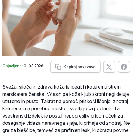
Objavljeno:
01.03.2026
Kopiraj povezavo
Sveža, sijoča in zdrava koža je ideal, h kateremu stremi
marsikatera ženska. Včasih pa koža kljub skrbni negi deluje
utrujeno in pusto. Takrat na pomoč priskoči ličenje, znotraj
katerega ima posebno mesto osvetljujoča podlaga. Ta
vsestranski izdelek je postal nepogrešljiv pripomoček za
doseganje videza naravnega sijaja, ki prihaja od znotraj. Ne
gre za bleščice, temveč za prefinjen lesk, ki obrazu povrne