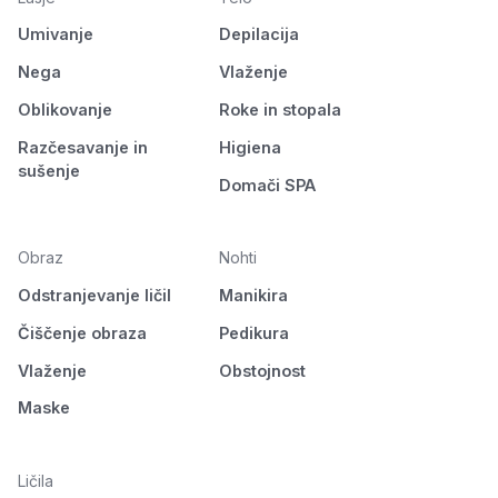
Umivanje
Depilacija
Nega
Vlaženje
Oblikovanje
Roke in stopala
Razčesavanje in
Higiena
sušenje
Domači SPA
Obraz
Nohti
Odstranjevanje ličil
Manikira
Čiščenje obraza
Pedikura
Vlaženje
Obstojnost
Maske
Ličila