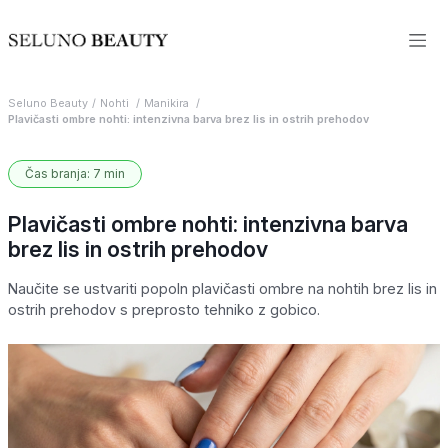
Seluno Beauty
Nohti
Manikira
Plavičasti ombre nohti: intenzivna barva brez lis in ostrih prehodov
Čas branja: 7 min
Plavičasti ombre nohti: intenzivna barva
brez lis in ostrih prehodov
Naučite se ustvariti popoln plavičasti ombre na nohtih brez lis in
ostrih prehodov s preprosto tehniko z gobico.