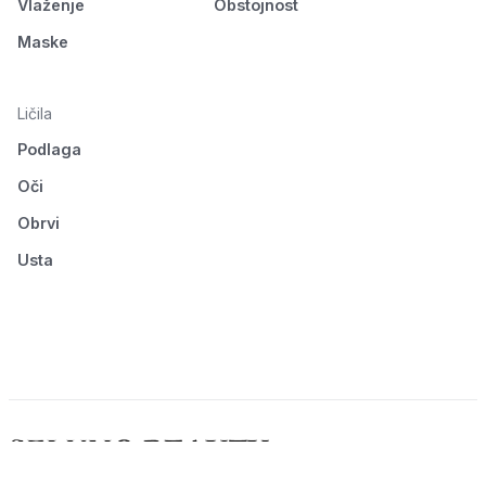
Vlaženje
Obstojnost
Maske
Ličila
Podlaga
Oči
Obrvi
Usta