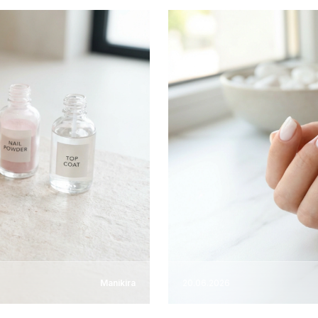
Manikira
20.06.2026