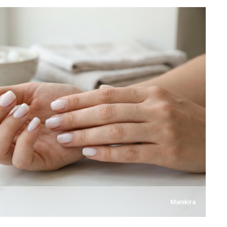
Manikira