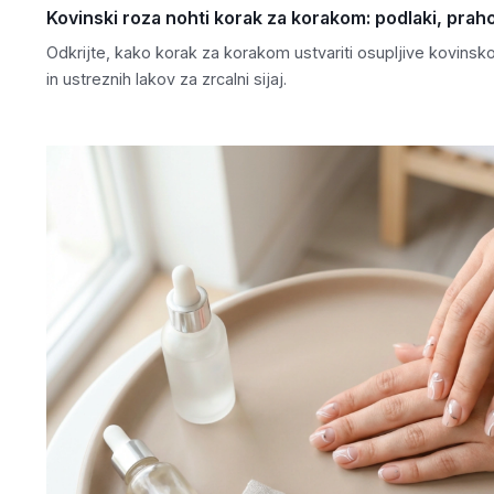
Kovinski roza nohti korak za korakom: podlaki, praho
Odkrijte, kako korak za korakom ustvariti osupljive kovins
in ustreznih lakov za zrcalni sijaj.