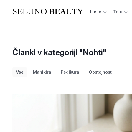
Lasje
Telo
Članki v kategoriji "Nohti"
Vse
Manikira
Pedikura
Obstojnost