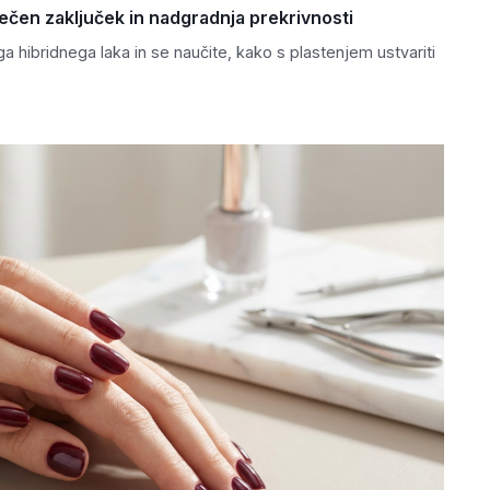
lečen zaključek in nadgradnja prekrivnosti
 hibridnega laka in se naučite, kako s plastenjem ustvariti