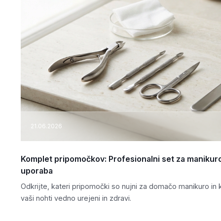
21.06.2026
Komplet pripomočkov: Profesionalni set za manikuro
uporaba
Odkrijte, kateri pripomočki so nujni za domačo manikuro in 
vaši nohti vedno urejeni in zdravi.