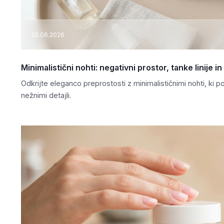
20.06.2026
Minimalistični nohti: negativni prostor, tanke linije i
Odkrijte eleganco preprostosti z minimalističnimi nohti, ki 
nežnimi detajli.