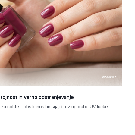
Manikira
bstojnost in varno odstranjevanje
v za nohte – obstojnost in sijaj brez uporabe UV lučke.