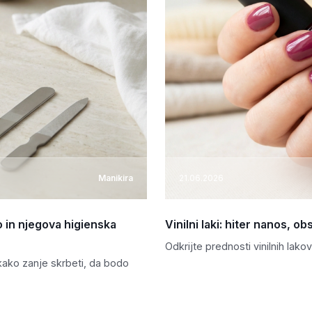
Manikira
21.06.2026
 in njegova higienska
Vinilni laki: hiter nanos, o
Odkrijte prednosti vinilnih lako
kako zanje skrbeti, da bodo