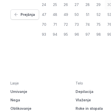
24
25
26
27
28
29
3
Prejšnja
47
48
49
50
51
52
5
70
71
72
73
74
75
7
93
94
95
96
97
98
9
Lasje
Telo
Umivanje
Depilacija
Nega
Vlaženje
Oblikovanje
Roke in stopala