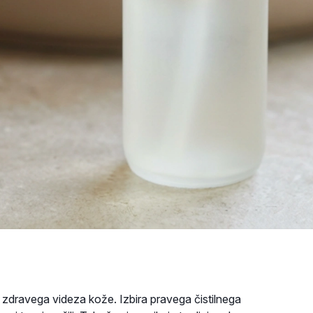
zdravega videza kože. Izbira pravega čistilnega