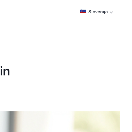
Slovenija
in