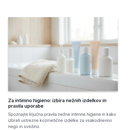
Za intimno higieno: izbira nežnih izdelkov in
pravila uporabe
Spoznajte ključna pravila nežne intimne higiene in kako
izbrati ustrezne kozmetične izdelke za vsakodnevno
nego in svežino.