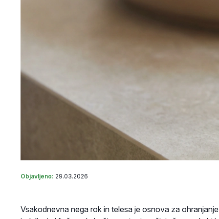
Objavljeno:
29.03.2026
Vsakodnevna nega rok in telesa je osnova za ohranjanje 