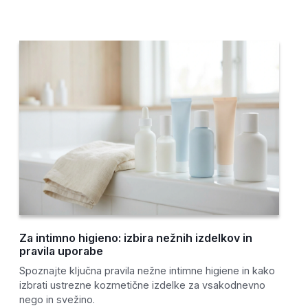
Za intimno higieno: izbira nežnih izdelkov in
pravila uporabe
Spoznajte ključna pravila nežne intimne higiene in kako
izbrati ustrezne kozmetične izdelke za vsakodnevno
nego in svežino.