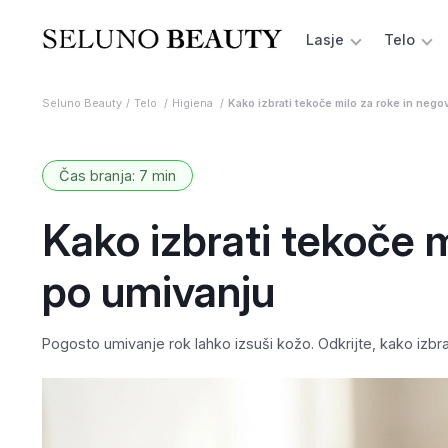
Lasje
Telo
Seluno Beauty
Telo
Higiena
Kako izbrati tekoče milo za roke in nego
Čas branja: 7 min
Kako izbrati tekoče m
po umivanju
Pogosto umivanje rok lahko izsuši kožo. Odkrijte, kako izbra