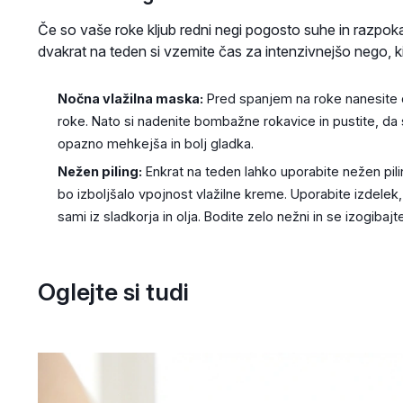
Če so vaše roke kljub redni negi pogosto suhe in razpok
dvakrat na teden si vzemite čas za intenzivnejšo nego, k
Nočna vlažilna maska:
Pred spanjem na roke nanesite 
roke. Nato si nadenite bombažne rokavice in pustite, da 
opazno mehkejša in bolj gladka.
Nežen piling:
Enkrat na teden lahko uporabite nežen pili
bo izboljšalo vpojnost vlažilne kreme. Uporabite izdelek,
sami iz sladkorja in olja. Bodite zelo nežni in se izogiba
Oglejte si tudi