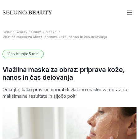
Seluno Beauty
Obraz
Maske
Vlažilna maska za obraz: priprava kože, nanos in čas delovanja
Čas branja: 5 min
Vlažilna maska za obraz: priprava kože,
nanos in čas delovanja
Odkrijte, kako pravilno uporabiti vlažilno masko za obraz za
maksimalne rezultate in sijočo polt.