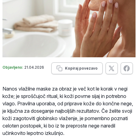
Objavljeno:
21.04.2026
Kopiraj povezavo
Nanos vlažilne maske za obraz je več kot le korak v negi
kože; je sproščujoč ritual, ki koži povrne sijaj in potrebno
vlago. Pravilna uporaba, od priprave kože do končne nege,
je ključna za doseganje najboljših rezultatov. Če želite svoji
koži zagotoviti globinsko vlaženje, je pomembno poznati
celoten postopek, ki bo iz te preproste nege naredil
učinkovito lepotno izkušnjo.