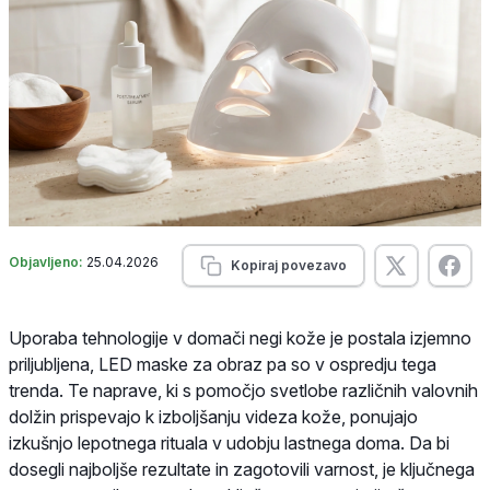
Objavljeno:
25.04.2026
Kopiraj povezavo
Uporaba tehnologije v domači negi kože je postala izjemno
priljubljena, LED maske za obraz pa so v ospredju tega
trenda. Te naprave, ki s pomočjo svetlobe različnih valovnih
dolžin prispevajo k izboljšanju videza kože, ponujajo
izkušnjo lepotnega rituala v udobju lastnega doma. Da bi
dosegli najboljše rezultate in zagotovili varnost, je ključnega