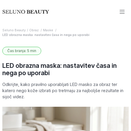
Seluno Beauty
Obraz
Maske
LED obrazna maska: nastavitev časa in nega po uporabi
Čas branja: 5 min
LED obrazna maska: nastavitev časa in
nega po uporabi
Odkrijte, kako pravilno uporabljati LED masko za obraz ter
katero nego kože izbrati po tretmaju za najboljše rezultate in
sijoč videz.