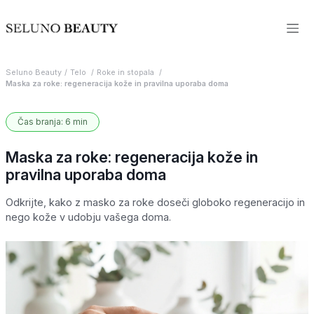
Seluno Beauty
Telo
Roke in stopala
Maska za roke: regeneracija kože in pravilna uporaba doma
Čas branja: 6 min
Maska za roke: regeneracija kože in
pravilna uporaba doma
Odkrijte, kako z masko za roke doseči globoko regeneracijo in
nego kože v udobju vašega doma.