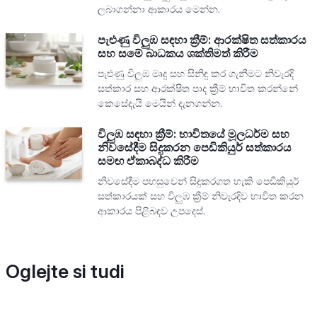
ලබාගන්නා ආකාරය මෙන්න.
පැළුණු විලුඹ සඳහා ක්‍රීම්: ආරක්ෂිත සත්කාරය
සහ සමේ බාධකය ශක්තිමත් කිරීම
පැළුණු විලුඹ මෘදු සහ සිනිඳු කර ගැනීමට නිවැරදි
සත්කාර සහ ආරක්ෂිත පාද ක්‍රීම් භාවිත කරන්නේ
කෙසේදැයි මෙයින් දැනගන්න.
විලුඹ සඳහා ක්‍රීම්: භාවිතයේ මූලධර්ම සහ
නිවසේදීම සිදුකරන පෙඩිකියුර් සත්කාරය
සමඟ ඒකාබද්ධ කිරීම
නිවසේදීම පහසුවෙන් සිදුකරගත හැකි පෙඩිකියුර්
සත්කාරයක් සහ විලුඹ ක්‍රීම් නිවැරදිව භාවිත කරන
ආකාරය පිළිබඳව උපදෙස්.
Oglejte si tudi