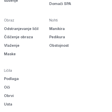
sušenje
Domači SPA
Obraz
Nohti
Odstranjevanje ličil
Manikira
Čiščenje obraza
Pedikura
Vlaženje
Obstojnost
Maske
Ličila
Podlaga
Oči
Obrvi
Usta