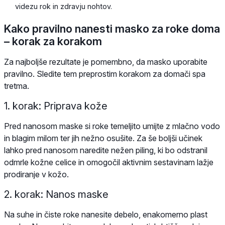
videzu rok in zdravju nohtov.
Kako pravilno nanesti masko za roke doma
– korak za korakom
Za najboljše rezultate je pomembno, da masko uporabite
pravilno. Sledite tem preprostim korakom za domači spa
tretma.
1. korak: Priprava kože
Pred nanosom maske si roke temeljito umijte z mlačno vodo
in blagim milom ter jih nežno osušite. Za še boljši učinek
lahko pred nanosom naredite nežen piling, ki bo odstranil
odmrle kožne celice in omogočil aktivnim sestavinam lažje
prodiranje v kožo.
2. korak: Nanos maske
Na suhe in čiste roke nanesite debelo, enakomerno plast