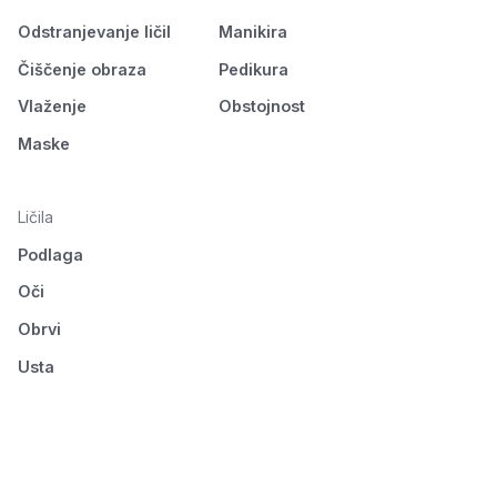
Odstranjevanje ličil
Manikira
Čiščenje obraza
Pedikura
Vlaženje
Obstojnost
Maske
Ličila
Podlaga
Oči
Obrvi
Usta