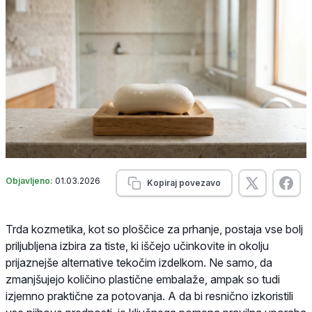
Objavljeno:
01.03.2026
Kopiraj povezavo
Trda kozmetika, kot so ploščice za prhanje, postaja vse bolj
priljubljena izbira za tiste, ki iščejo učinkovite in okolju
prijaznejše alternative tekočim izdelkom. Ne samo, da
zmanjšujejo količino plastične embalaže, ampak so tudi
izjemno praktične za potovanja. A da bi resnično izkoristili