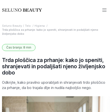
Seluno Beauty
Telo
Higiena
Trda ploščica za prhanje: kako jo speniti, shranjevati in podaljšati njeno
življenjsko dobo
Čas branja: 8 min
Trda ploščica za prhanje: kako jo speniti,
shranjevati in podaljšati njeno življenjsko
dobo
Odkrijte, kako pravilno uporabljati in shranjevati trdo ploščico
za prhanje, da bo trajala dlje in nudila najboljšo nego.