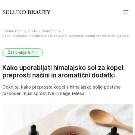
Seluno Beauty
Telo
Domači SPA
Kako uporabljati himalajsko sol za kopel: preprosti načini in aromatični dodatki
Čas branja: 8 min
Kako uporabljati himalajsko sol za kopel:
preprosti načini in aromatični dodatki
Odkrijte, kako preprosta kopel s himalajsko soljo postane
razkošen ritual sprostitve in nege telesa.