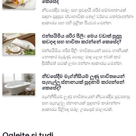
කෙසේද
නිවසේදීම සරල සහ සුවදායී ශරීර සම්බාහනයක්
සඳහා සුදුසුම ස්වාභාවික තෙල් වර්ගය තෝරාගන්නා
ආකාරය සහ එහි මූලික පියවර මෙන්න.
එන්සයිමීය ශරීර පීලිං: මෙය වඩාත් සුදුසු
කවදාද සහ භාවිතා කරන්නේ කෙසේද?
එන්සයිමීය ශරීර පීලිං භාවිතයෙන් සමට හානියක්
නොකර මැරුණු සෛල මෘදු ලෙස ඉවත් කර
දීප්තිමත් සමක් ලබා ගන්නා ආකාරය මෙන්න.
නිවසේදීම මැග්නීසියම් ලුණු භාවිතයෙන්
සැහැල්ලු ස්නානයක් සූදානම් කරගන්නේ
කෙසේද?
මැග්නීසියම් ලුණු භාවිතයෙන් නිවසේදීම සුවපහසු
සහ සැහැල්ලු ස්නානයක් සූදානම් කරගන්නා
ආකාරය පිළිබඳ සරල උපදෙස් මාලාවක්.
Oglejte si tudi