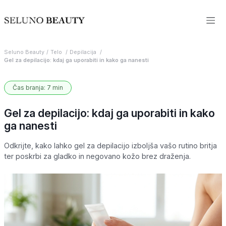
Seluno Beauty
Telo
Depilacija
Gel za depilacijo: kdaj ga uporabiti in kako ga nanesti
Čas branja: 7 min
Gel za depilacijo: kdaj ga uporabiti in kako
ga nanesti
Odkrijte, kako lahko gel za depilacijo izboljša vašo rutino britja
ter poskrbi za gladko in negovano kožo brez draženja.