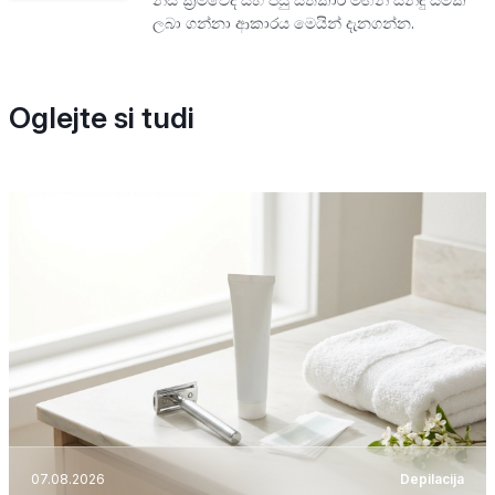
ලබා ගන්නා ආකාරය මෙයින් දැනගන්න.
Oglejte si tudi
07.08.2026
Depilacija