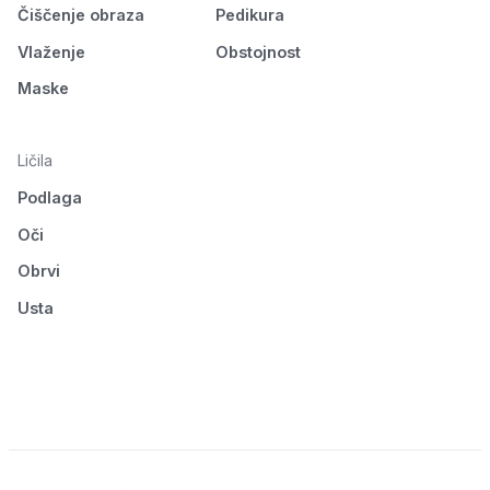
Čiščenje obraza
Pedikura
Vlaženje
Obstojnost
Maske
Ličila
Podlaga
Oči
Obrvi
Usta