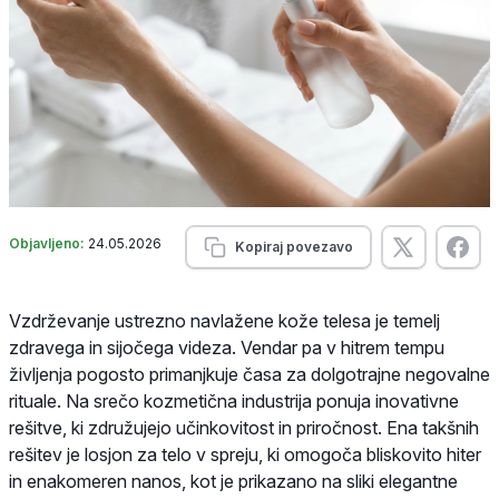
Objavljeno:
24.05.2026
Kopiraj povezavo
Vzdrževanje ustrezno navlažene kože telesa je temelj
zdravega in sijočega videza. Vendar pa v hitrem tempu
življenja pogosto primanjkuje časa za dolgotrajne negovalne
rituale. Na srečo kozmetična industrija ponuja inovativne
rešitve, ki združujejo učinkovitost in priročnost. Ena takšnih
rešitev je losjon za telo v spreju, ki omogoča bliskovito hiter
in enakomeren nanos, kot je prikazano na sliki elegantne