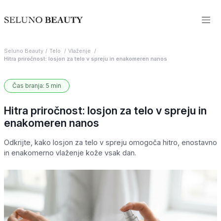
Seluno Beauty
Telo
Vlaženje
Hitra priročnost: losjon za telo v spreju in enakomeren nanos
Čas branja: 5 min
Hitra priročnost: losjon za telo v spreju in
enakomeren nanos
Odkrijte, kako losjon za telo v spreju omogoča hitro, enostavno
in enakomerno vlaženje kože vsak dan.