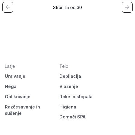
Stran 15 od 30
Lasje
Telo
Umivanje
Depilacija
Nega
Vlaženje
Oblikovanje
Roke in stopala
Razčesavanje in
Higiena
sušenje
Domači SPA