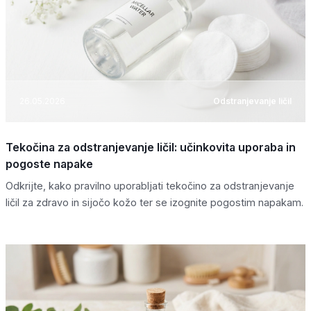
26.05.2026
Odstranjevanje ličil
Tekočina za odstranjevanje ličil: učinkovita uporaba in
pogoste napake
Odkrijte, kako pravilno uporabljati tekočino za odstranjevanje
ličil za zdravo in sijočo kožo ter se izognite pogostim napakam.