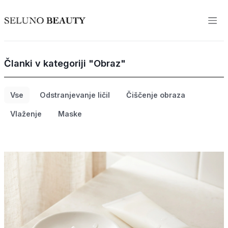
Članki v kategoriji "Obraz"
Vse
Odstranjevanje ličil
Čiščenje obraza
Vlaženje
Maske