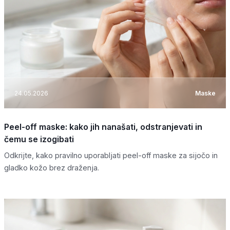
24.05.2026
Maske
Peel-off maske: kako jih nanašati, odstranjevati in
čemu se izogibati
Odkrijte, kako pravilno uporabljati peel-off maske za sijočo in
gladko kožo brez draženja.