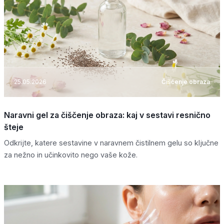
25.05.2026
Čiščenje obraza
Naravni gel za čiščenje obraza: kaj v sestavi resnično
šteje
Odkrijte, katere sestavine v naravnem čistilnem gelu so ključne
za nežno in učinkovito nego vaše kože.