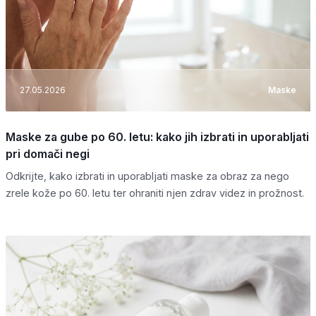
27.05.2026
Maske
Maske za gube po 60. letu: kako jih izbrati in uporabljati
pri domači negi
Odkrijte, kako izbrati in uporabljati maske za obraz za nego
zrele kože po 60. letu ter ohraniti njen zdrav videz in prožnost.