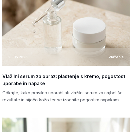
23.05.2026
Vlaženje
Vlažilni serum za obraz: plastenje s kremo, pogostost
uporabe in napake
Odkrijte, kako pravilno uporabljati vlažilni serum za najboljše
rezultate in sijočo kožo ter se izognite pogostim napakam.