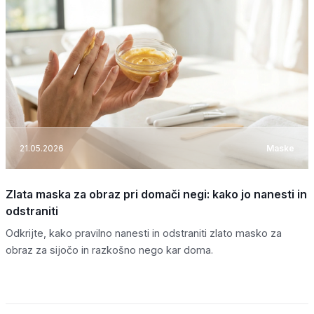
21.05.2026
Maske
Zlata maska za obraz pri domači negi: kako jo nanesti in
odstraniti
Odkrijte, kako pravilno nanesti in odstraniti zlato masko za
obraz za sijočo in razkošno nego kar doma.