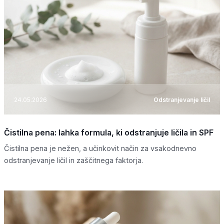
24.05.2026
Odstranjevanje ličil
Čistilna pena: lahka formula, ki odstranjuje ličila in SPF
Čistilna pena je nežen, a učinkovit način za vsakodnevno
odstranjevanje ličil in zaščitnega faktorja.