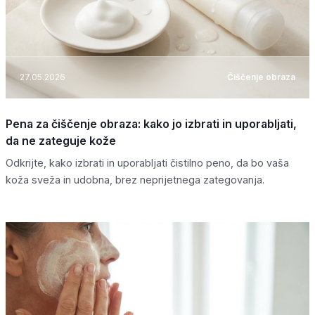
27.05.2026
Čiščenje obraza
Pena za čiščenje obraza: kako jo izbrati in uporabljati,
da ne zateguje kože
Odkrijte, kako izbrati in uporabljati čistilno peno, da bo vaša
koža sveža in udobna, brez neprijetnega zategovanja.