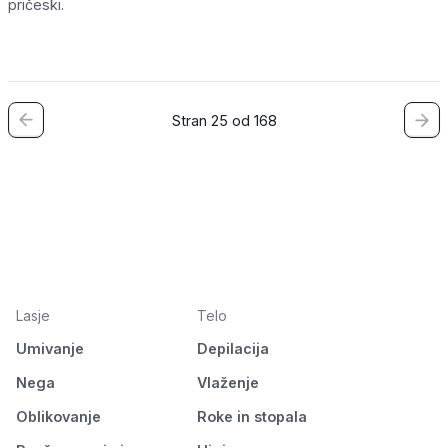
pričeski.
Stran 25 od 168
Lasje
Telo
Umivanje
Depilacija
Nega
Vlaženje
Oblikovanje
Roke in stopala