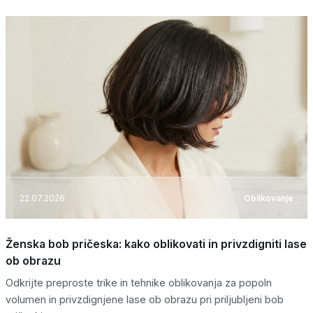
22.07.2026
Oblikovanje
Ženska bob pričeska: kako oblikovati in privzdigniti lase
ob obrazu
Odkrijte preproste trike in tehnike oblikovanja za popoln
volumen in privzdignjene lase ob obrazu pri priljubljeni bob