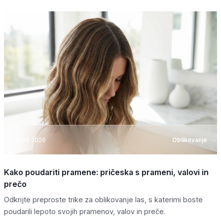
16.06.2026
Oblikovanje
Kako poudariti pramene: pričeska s prameni, valovi in
prečo
Odkrijte preproste trike za oblikovanje las, s katerimi boste
poudarili lepoto svojih pramenov, valov in preče.