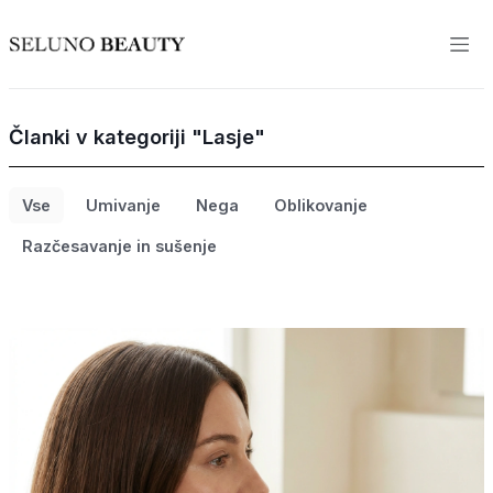
Članki v kategoriji "Lasje"
Vse
Umivanje
Nega
Oblikovanje
Razčesavanje in sušenje