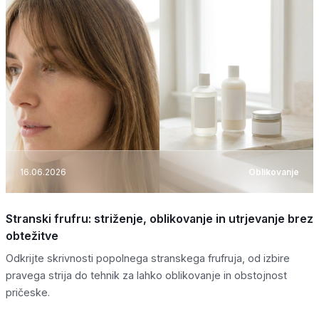
16.06.2026
Oblikovanje
Stranski frufru: striženje, oblikovanje in utrjevanje brez
obtežitve
Odkrijte skrivnosti popolnega stranskega frufruja, od izbire
pravega strija do tehnik za lahko oblikovanje in obstojnost
pričeske.