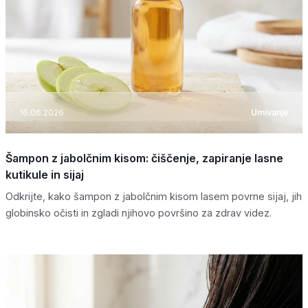
16.06.2026
Umivanje
Šampon z jabolčnim kisom: čiščenje, zapiranje lasne
kutikule in sijaj
Odkrijte, kako šampon z jabolčnim kisom lasem povrne sijaj, jih
globinsko očisti in zgladi njihovo površino za zdrav videz.