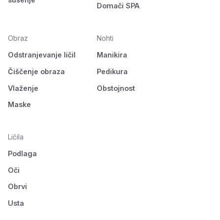
Domači SPA
Obraz
Nohti
Odstranjevanje ličil
Manikira
Čiščenje obraza
Pedikura
Vlaženje
Obstojnost
Maske
Ličila
Podlaga
Oči
Obrvi
Usta