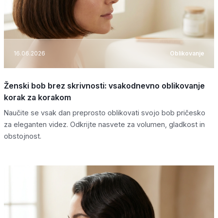
16.06.2026
Oblikovanje
Ženski bob brez skrivnosti: vsakodnevno oblikovanje
korak za korakom
Naučite se vsak dan preprosto oblikovati svojo bob pričesko
za eleganten videz. Odkrijte nasvete za volumen, gladkost in
obstojnost.