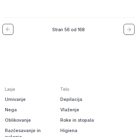
Stran 56 od 168
Lasje
Telo
Umivanje
Depilacija
Nega
Vlaženje
Oblikovanje
Roke in stopala
Razčesavanje in
Higiena
sušenje