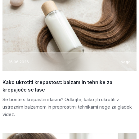
16.06.2026
Nega
Kako ukrotiti krepastost: balzam in tehnike za
krepajoče se lase
Se borite s krepastimi lasmi? Odkrijte, kako jih ukrotiti z
ustreznim balzamom in preprostimi tehnikami nege za gladek
videz.