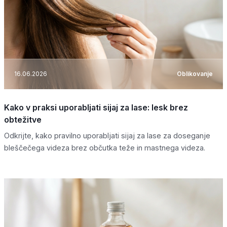
16.06.2026
Oblikovanje
Kako v praksi uporabljati sijaj za lase: lesk brez
obtežitve
Odkrijte, kako pravilno uporabljati sijaj za lase za doseganje
bleščečega videza brez občutka teže in mastnega videza.