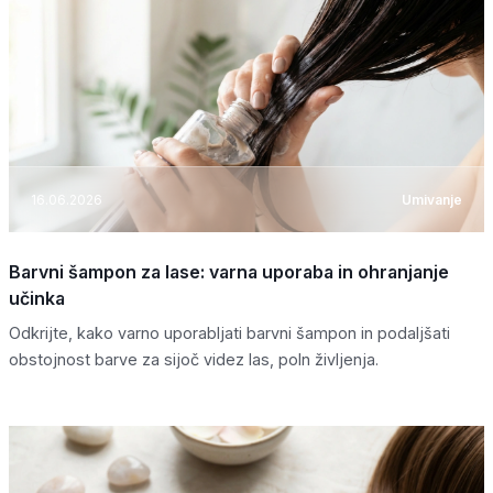
16.06.2026
Umivanje
Barvni šampon za lase: varna uporaba in ohranjanje
učinka
Odkrijte, kako varno uporabljati barvni šampon in podaljšati
obstojnost barve za sijoč videz las, poln življenja.