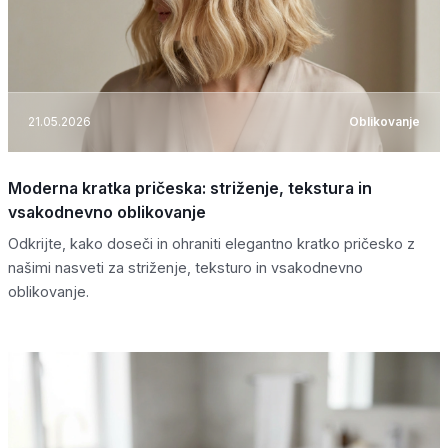
21.05.2026
Oblikovanje
Moderna kratka pričeska: striženje, tekstura in
vsakodnevno oblikovanje
Odkrijte, kako doseči in ohraniti elegantno kratko pričesko z
našimi nasveti za striženje, teksturo in vsakodnevno
oblikovanje.