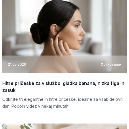
21.05.2026
Oblikovanje
Hitre pričeske za v službo: gladka banana, nizka figa in
zasuk
Odkrijte tri elegantne in hitre pričeske, idealne za vsak delovni
dan. Popoln videz v nekaj minutah!