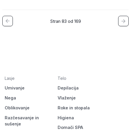
Stran 83 od 169
Lasje
Telo
Umivanje
Depilacija
Nega
Vlaženje
Oblikovanje
Roke in stopala
Razčesavanje in
Higiena
sušenje
Domači SPA