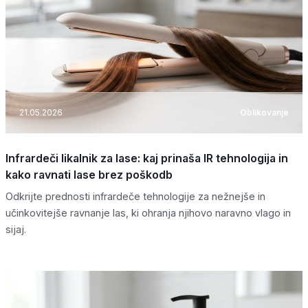
21.05.2026
Oblikovanje
Infrardeči likalnik za lase: kaj prinaša IR tehnologija in
kako ravnati lase brez poškodb
Odkrijte prednosti infrardeče tehnologije za nežnejše in
učinkovitejše ravnanje las, ki ohranja njihovo naravno vlago in
sijaj.