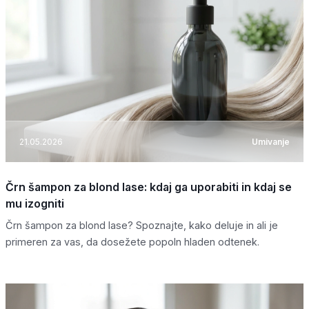
21.05.2026
Umivanje
Črn šampon za blond lase: kdaj ga uporabiti in kdaj se
mu izogniti
Črn šampon za blond lase? Spoznajte, kako deluje in ali je
primeren za vas, da dosežete popoln hladen odtenek.