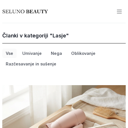
Članki v kategoriji "Lasje"
Vse
Umivanje
Nega
Oblikovanje
Razčesavanje in sušenje