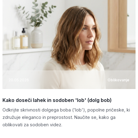
20.05.2026
Oblikovanje
Kako doseči lahek in sodoben 'lob' (dolg bob)
Odkrijte skrivnosti dolgega boba ('lob'), popolne pričeske, ki
združuje eleganco in preprostost. Naučite se, kako ga
oblikovati za sodoben videz.