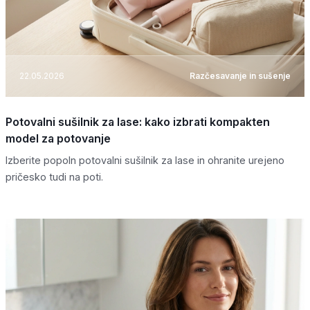
22.05.2026
Razčesavanje in sušenje
Potovalni sušilnik za lase: kako izbrati kompakten
model za potovanje
Izberite popoln potovalni sušilnik za lase in ohranite urejeno
pričesko tudi na poti.