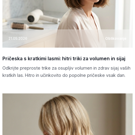
21.05.2026
Oblikovanje
Pričeska s kratkimi lasmi: hitri triki za volumen in sijaj
Odkrijte preproste trike za osupljiv volumen in zdrav sijaj vaših
kratkih las. Hitro in učinkovito do popolne pričeske vsak dan.