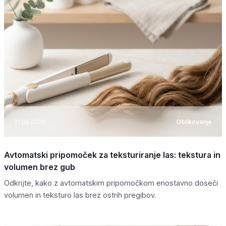
21.05.2026
Oblikovanje
Avtomatski pripomoček za teksturiranje las: tekstura in
volumen brez gub
Odkrijte, kako z avtomatskim pripomočkom enostavno doseči
volumen in teksturo las brez ostrih pregibov.