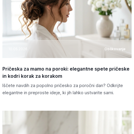
10.05.2026
Oblikovanje
Pričeska za mamo na poroki: elegantne spete pričeske
in kodri korak za korakom
Iščete navdih za popolno pričesko za poročni dan? Odkrijte
elegantne in preproste ideje, ki jih lahko ustvarite sami.