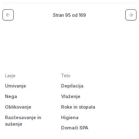
Stran 95 od 169
Lasje
Telo
Umivanje
Depilacija
Nega
Vlaženje
Oblikovanje
Roke in stopala
Razčesavanje in
Higiena
sušenje
Domači SPA