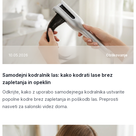
10.05.2026
Oblikovanje
Samodejni kodralnik las: kako kodrati lase brez
zapletanja in opeklin
Odkrijte, kako z uporabo samodejnega kodralnika ustvarite
popolne kodre brez zapletanja in poškodb las. Preprosti
nasveti za salonski videz doma.