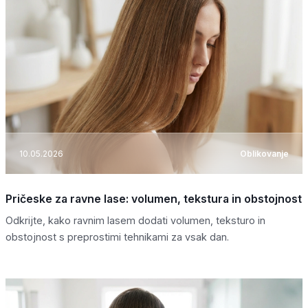
10.05.2026
Oblikovanje
Pričeske za ravne lase: volumen, tekstura in obstojnost
Odkrijte, kako ravnim lasem dodati volumen, teksturo in
obstojnost s preprostimi tehnikami za vsak dan.