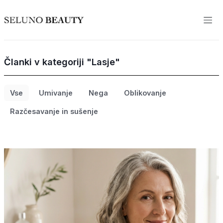
Članki v kategoriji "Lasje"
Vse
Umivanje
Nega
Oblikovanje
Razčesavanje in sušenje