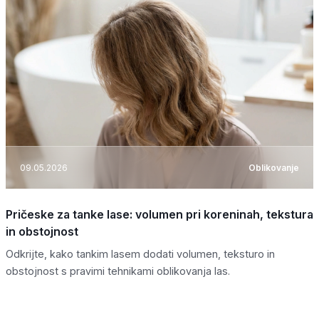
09.05.2026
Oblikovanje
Pričeske za tanke lase: volumen pri koreninah, tekstura
in obstojnost
Odkrijte, kako tankim lasem dodati volumen, teksturo in
obstojnost s pravimi tehnikami oblikovanja las.