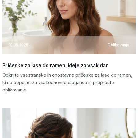
10.05.2026
Oblikovanje
Pričeske za lase do ramen: ideje za vsak dan
Odkrijte vsestranske in enostavne pričeske za lase do ramen,
ki so popolne za vsakodnevno eleganco in preprosto
oblikovanje.