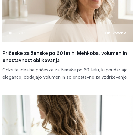
10.05.2026
Oblikovanje
Pričeske za ženske po 60 letih: Mehkoba, volumen in
enostavnost oblikovanja
Odkrijte idealne pričeske za ženske po 60. letu, ki poudarjajo
eleganco, dodajajo volumen in so enostavne za vzdrževanje.