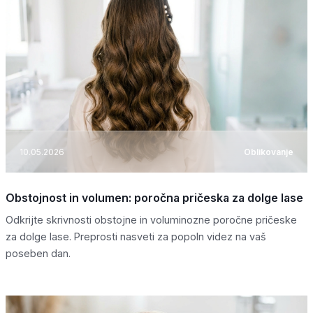
10.05.2026
Oblikovanje
Obstojnost in volumen: poročna pričeska za dolge lase
Odkrijte skrivnosti obstojne in voluminozne poročne pričeske
za dolge lase. Preprosti nasveti za popoln videz na vaš
poseben dan.