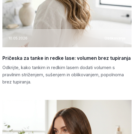
10.05.2026
Oblikovanje
Pričeska za tanke in redke lase: volumen brez tupiranja
Odkrijte, kako tankim in redkim lasem dodati volumen s
pravilnim striženjem, sušenjem in oblikovanjem, popolnoma
brez tupiranja.