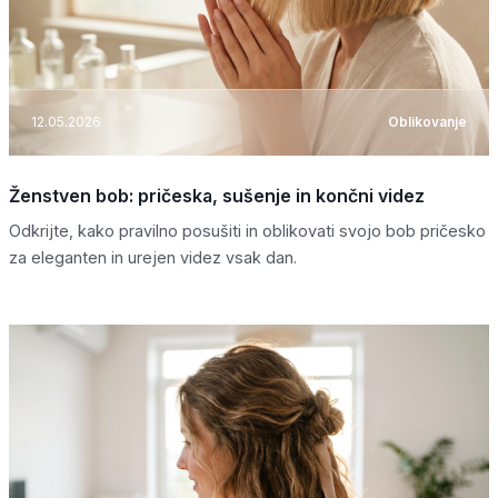
12.05.2026
Oblikovanje
Ženstven bob: pričeska, sušenje in končni videz
Odkrijte, kako pravilno posušiti in oblikovati svojo bob pričesko
za eleganten in urejen videz vsak dan.