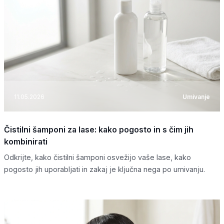
11.05.2026
Umivanje
Čistilni šamponi za lase: kako pogosto in s čim jih
kombinirati
Odkrijte, kako čistilni šamponi osvežijo vaše lase, kako
pogosto jih uporabljati in zakaj je ključna nega po umivanju.