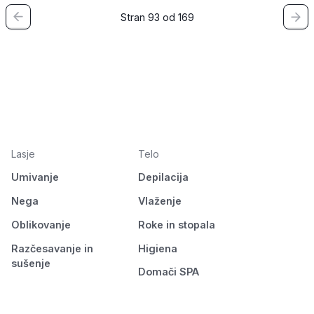
Stran 93 od 169
Lasje
Telo
Umivanje
Depilacija
Nega
Vlaženje
Oblikovanje
Roke in stopala
Razčesavanje in
Higiena
sušenje
Domači SPA