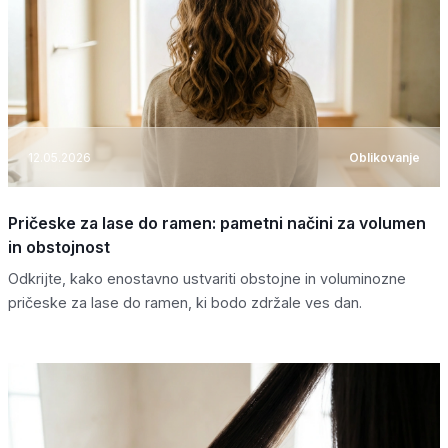
12.05.2026
Oblikovanje
Pričeske za lase do ramen: pametni načini za volumen
in obstojnost
Odkrijte, kako enostavno ustvariti obstojne in voluminozne
pričeske za lase do ramen, ki bodo zdržale ves dan.