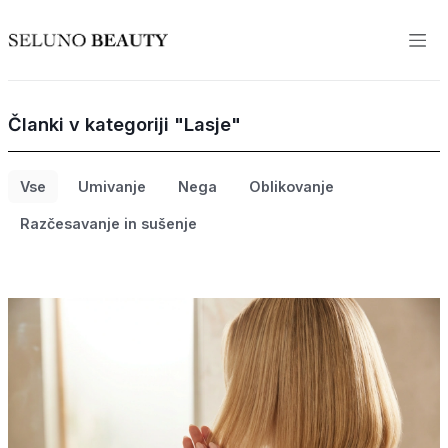
Članki v kategoriji "Lasje"
Vse
Umivanje
Nega
Oblikovanje
Razčesavanje in sušenje