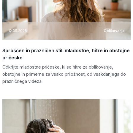
12.05.2026
Oblikovanje
Sproščen in prazničen stil: mladostne, hitre in obstojne
pričeske
Odkrijte mladostne pričeske, ki so hitre za oblikovanje,
obstojne in primerne za vsako priložnost, od vsakdanjega do
prazničnega videza.