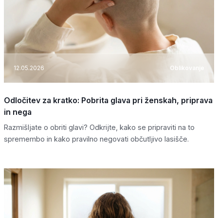
12.05.2026
Oblikovanje
Odločitev za kratko: Pobrita glava pri ženskah, priprava
in nega
Razmišljate o obriti glavi? Odkrijte, kako se pripraviti na to
spremembo in kako pravilno negovati občutljivo lasišče.