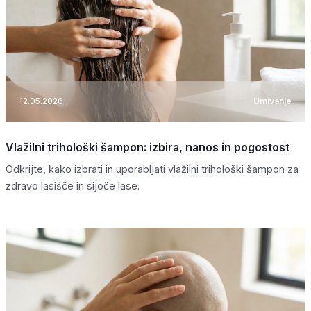
12.05.2026
Umivanje
Vlažilni trihološki šampon: izbira, nanos in pogostost
Odkrijte, kako izbrati in uporabljati vlažilni trihološki šampon za
zdravo lasišče in sijoče lase.