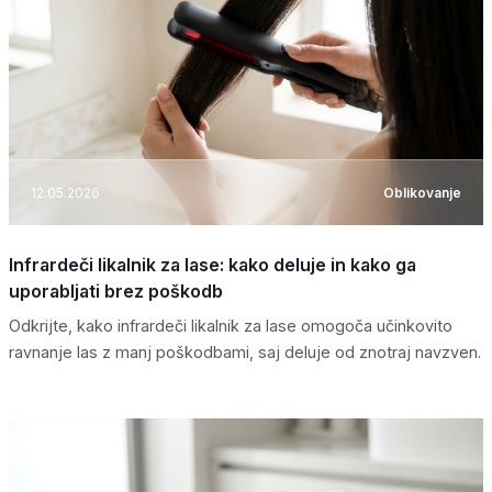
12.05.2026
Oblikovanje
Infrardeči likalnik za lase: kako deluje in kako ga
uporabljati brez poškodb
Odkrijte, kako infrardeči likalnik za lase omogoča učinkovito
ravnanje las z manj poškodbami, saj deluje od znotraj navzven.