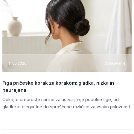
11.05.2026
Oblikovanje
Figa pričeske korak za korakom: gladka, nizka in
neurejena
Odkrijte preproste načine za ustvarjanje popolne fige, od
gladke in elegantne do sproščene različice za vsako priložnost.